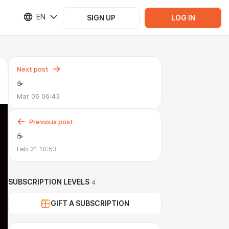
EN
SIGN UP
LOG IN
Next post
☕️
Mar 06 06:43
Previous post
☕️
Feb 21 10:53
SUBSCRIPTION LEVELS
4
GIFT A SUBSCRIPTION