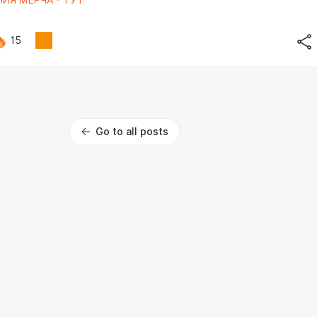
ИЯ МЕРЧА - ТУТ"
15
Go to all posts