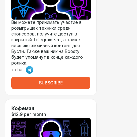
Вы можете принимать участие в
розыгрышах техники среди
спонсоров, получите доступ в
закрытый Telegram-чат, а также
весь эксклюзивный контент для
Бусти. Также ваш ник на Boosty
будет упомянут в конце каждого
ролика.
+ chat
SUBSCRIBE
Кофеман
$12.9 per month