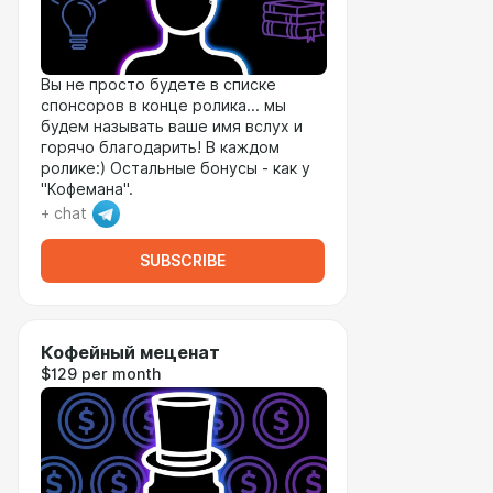
Вы не просто будете в списке
спонсоров в конце ролика... мы
будем называть ваше имя вслух и
горячо благодарить! В каждом
ролике:) Остальные бонусы - как у
"Кофемана".
+ chat
SUBSCRIBE
Кофейный меценат
$129 per month