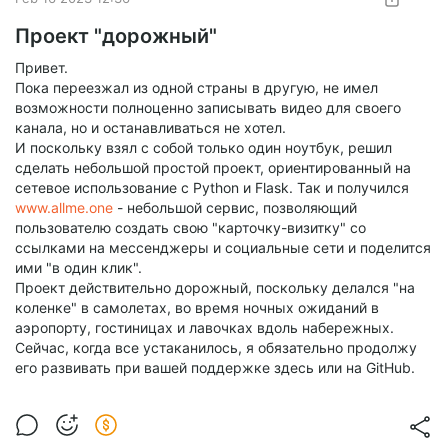
Проект "дорожный"
Привет.
Пока переезжал из одной страны в другую, не имел
возможности полноценно записывать видео для своего
канала, но и останавливаться не хотел.
И поскольку взял с собой только один ноутбук, решил
сделать небольшой простой проект, ориентированный на
сетевое использование c Python и Flask. Так и получился
www.allme.one
- небольшой сервис, позволяющий
пользователю создать свою "карточку-визитку" со
ссылками на мессенджеры и социальные сети и поделится
ими "в один клик".
Проект действительно дорожный, поскольку делался "на
коленке" в самолетах, во время ночных ожиданий в
аэропорту, гостиницах и лавочках вдоль набережных.
Сейчас, когда все устаканилось, я обязательно продолжу
его развивать при вашей поддержке здесь или на GitHub.