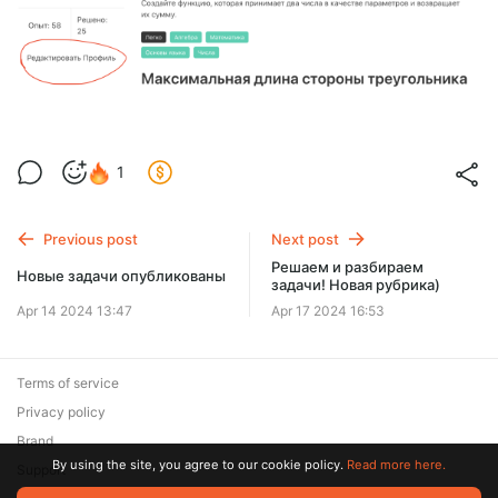
1
Previous post
Next post
Решаем и разбираем
Новые задачи опубликованы
задачи! Новая рубрика)
Apr 14 2024 13:47
Apr 17 2024 16:53
Terms of service
Privacy policy
Brand
By using the site, you agree to our cookie policy.
Read more here.
Support