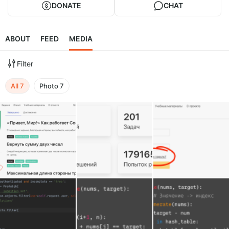
DONATE
CHAT
ABOUT
FEED
MEDIA
Filter
All
7
Photo
7