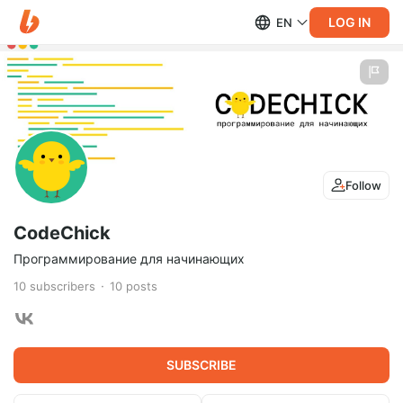
LOG IN
EN
Follow
CodeChick
Программирование для начинающих
10
subscribers
10
posts
SUBSCRIBE