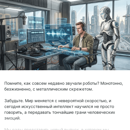
Помните, как совсем недавно звучали роботы? Монотонно,
безжизненно, с металлическим скрежетом.
Забудьте. Мир меняется с невероятной скоростью, и
сегодня искусственный интеллект научился не просто
говорить, а передавать тончайшие грани человеческих
эмоций.
Мы рады представить новый выпуск, в котором мы