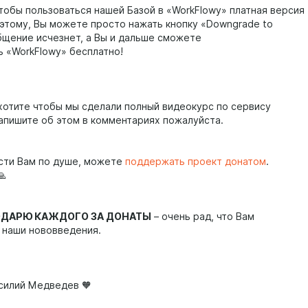
тобы пользоваться нашей Базой в «WorkFlowy» платная версия
оэтому, Вы можете просто нажать кнопку «Downgrade to
общение исчезнет, а Вы и дальше сможете
ь «WorkFlowy» бесплатно!
хотите чтобы мы сделали полный видеокурс по сервису
напишите об этом в комментариях пожалуйста.
ости Вам по душе, можете
поддержать проект донатом
.
🙏
ГОДАРЮ КАЖДОГО ЗА ДОНАТЫ
– очень рад, что Вам
 наши нововведения.
асилий Медведев 🧡