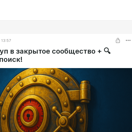
 13:57
уп в закрытое сообщество + 🔍
поиск!