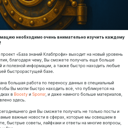
ормацию необходимо очень внимательно изучить каждому
!
 проект «База знаний Клабпрофи» выходит на новый уровень
ития, благодаря чему, Вы сможете получать еще больше
й и полезной информации, а также быстро находить любые
шей быстрорастущей базе.
ана большая работа по переносу данных в специальный
тобы Вы могли быстро находить всё, что публикуется на
дках в
Boosty
и
Sponsr
, и даже намного больше материалов,
влено здесь.
 сегодняшнего дня Вы сможете получать не только посты и
 самые важные новости в сферах, которые мы освещаем в
те, быстрые советы, лайфхаки и ответы на многие вопросы,