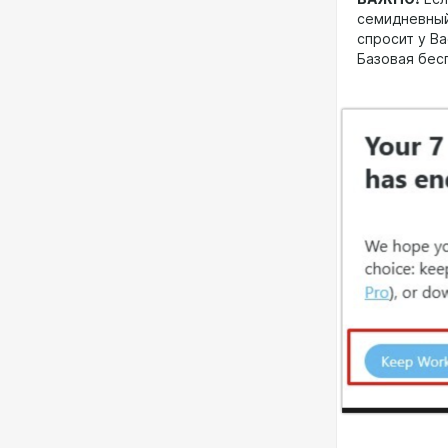
семидневный
спросит у Ва
Базовая бес