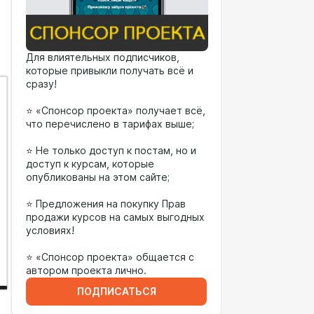
Для влиятельных подписчиков,
которые привыкли получать всё и
сразу!
⭐️ «Спонсор проекта» получает всё,
что перечислено в тарифах выше;
⭐️ Не только доступ к постам, но и
доступ к курсам, которые
опубликованы на этом сайте;
⭐️ Предложения на покупку Прав
продажи курсов на самых выгодных
условиях!
⭐️ «Спонсор проекта» общается с
автором проекта лично.
ПОДПИСАТЬСЯ