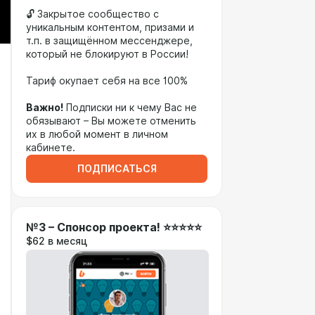
🔓 Закрытое сообщество с
уникальным контентом, призами и
т.п. в защищённом мессенджере,
который не блокируют в России!
Тариф окупает себя на все 100%
Важно!
Подписки ни к чему Вас не
обязывают – Вы можете отменить
их в любой момент в личном
кабинете.
ПОДПИСАТЬСЯ
№3 – Спонсор проекта! ⭐️⭐️⭐️⭐️⭐️
$62 в месяц