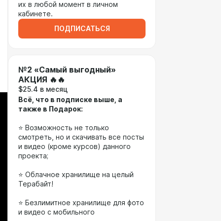
их в любой момент в личном
кабинете.
ПОДПИСАТЬСЯ
№2 «Самый выгодный»
АКЦИЯ 🔥🔥
$25.4 в месяц
Всё, что в подписке выше, а
также в Подарок:
⭐️ Возможность не только
смотреть, но и скачивать все посты
и видео (кроме курсов) данного
проекта;
⭐️ Облачное хранилище на целый
Терабайт!
⭐️ Безлимитное хранилище для фото
и видео с мобильного