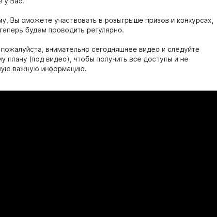
 у Вас.
му, Вы сможете участвовать в розыгрыше призов и конкурсах,
теперь будем проводить регулярно.
 пожалуйста, внимательно сегодняшнее видео и следуйте
у плану (под видео), чтобы получить все доступы и не
мую важную информацию.