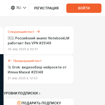
RU
РЕГИСТРАЦИЯ
ВОЙТИ
Следующий пост
🇷🇺 Российский аналог NotebookLM
работает без VPN #25149
30 апр 2025 в 02:51
Предыдущий пост
🚀 Grok: видеообзор нейросети от
Илона Маска! #25148
21 апр 2025 в 12:53
УРОВНИ ПОДПИСКИ
3
ПОДАРИТЬ ПОДПИСКУ