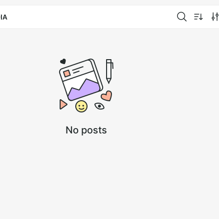
IA
No posts