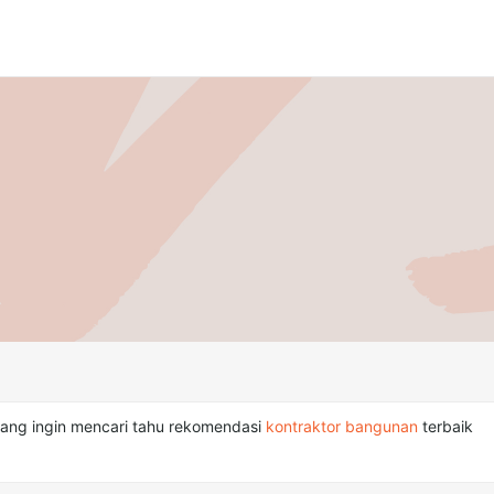
ang ingin mencari tahu rekomendasi
kontraktor bangunan
terbaik