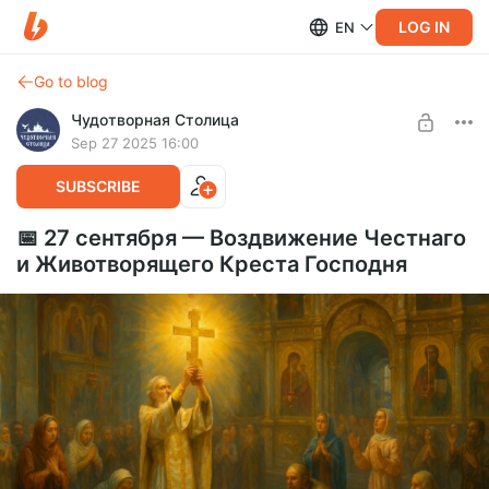
LOG IN
EN
Go to blog
Чудотворная Столица
Sep 27 2025 16:00
SUBSCRIBE
📅 27 сентября — Воздвижение Честнаго
и Животворящего Креста Господня