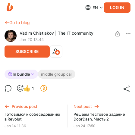
LOG IN
EN
Go to blog
Vadim Chistiakov | The IT community
Jan 20 13:44
SUBSCRIBE
Рефакторинг. Разбираем задание из
In bundle
middle group call
Московского транспорта
Level required:
1
Senior subscriber
Рассказываю, как решать задачу на рефакторинг с
реального интервью. На что стоит обратить внимание на
UNLOCK POST
реальном интервью.
Previous post
Next post
Готовимся к собеседованию
Решаем тестовое задание
в Revolut
DoorDash. Часть 2
Jan 14 11:36
Jan 24 17:50