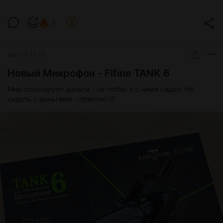
1
Jan 13 11:22
Новый Микрофон - Fifine TANK 6
Мне спонсируют деньги - не чтобы я с ними сидел. Но
сидеть с деньгами - приятно 🫠