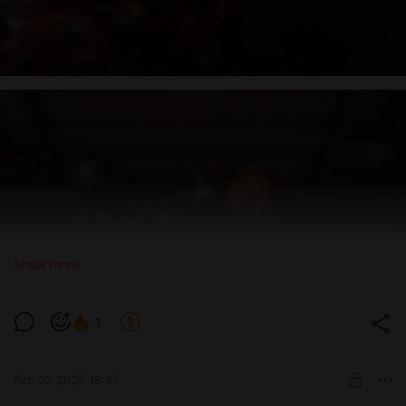
Show more
1
Feb 02 2025 18:47