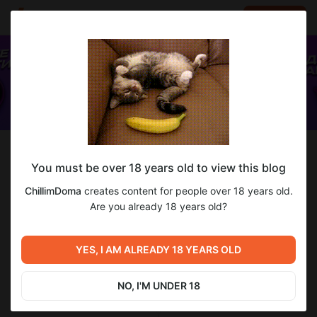
LOG IN
EN
Follow
You must be over 18 years old to view this blog
ChillimDoma
ChillimDoma
creates content for people over 18 years old.
Игровые стримы на каждый день + котики!
Are you already 18 years old?
116
subscribers
108
posts
YES, I AM ALREADY 18 YEARS OLD
NO, I'M UNDER 18
SUBSCRIBE