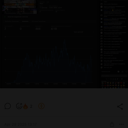
2
Apr 29 2025 13:17