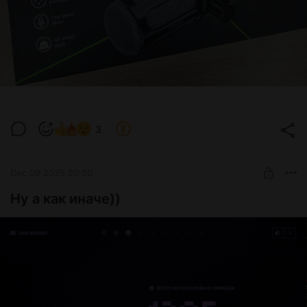
3
Dec 09 2025 20:50
Ну а как иначе))