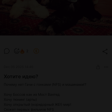
2
Dec 05 2025 14:46
Хотите идею?
Почему нет Гачи с гонками (NFS) и машинами!?
Хочу Боссов как из Мост Вантед
Хочу тюнинг (арты)
Хочу открытый (коридорный ЖЕ!) мир!
Сюжет первых фильмов NFS