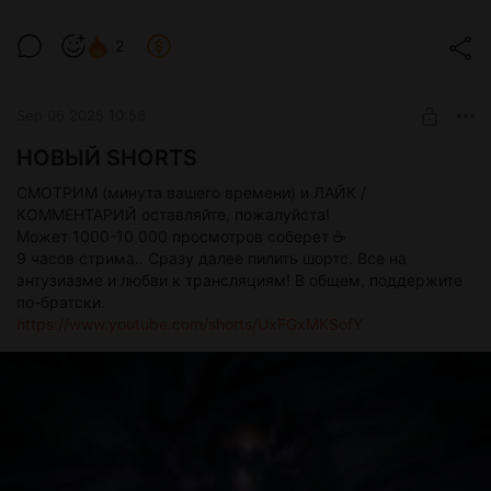
2
Sep 06 2025 10:56
НОВЫЙ SHORTS
СМОТРИМ (минута вашего времени) и ЛАЙК /
КОММЕНТАРИЙ оставляйте, пожалуйста!
Может 1000-10 000 просмотров соберет ☕️
9 часов стрима.. Сразу далее пилить шортс. Все на
энтузиазме и любви к трансляциям! В общем, поддержите
по-братски.
https://www.youtube.com/shorts/UxFGxMKSofY