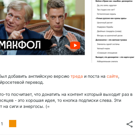
абыл добавить английскую версию
треда
и поста на
сайте
,
ейросетевой перевод.
то-то посчитает, что донатить на контент который выходит раз в
сяцев - это хорошая идея, то кнопка подписки слева. Эти
т на сиги и энергосы. (=
1