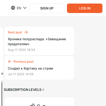
EN
SIGN UP
LOG IN
Next post
Хроника полураспада: «Завещание
предателям»
Aug 11 2025 18:54
Previous post
Сходил к Кортику на стрим
Jul 11 2025 14:59
SUBSCRIPTION LEVELS
0