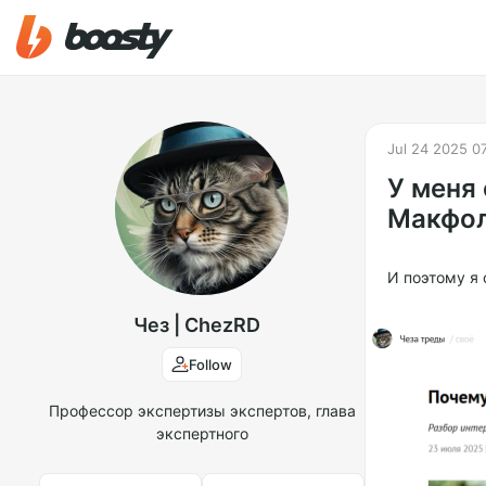
Jul 24 2025 0
У меня
Макфол
И поэтому я
Чез | ChezRD
Follow
Профессор экспертизы экспертов, глава
экспертного