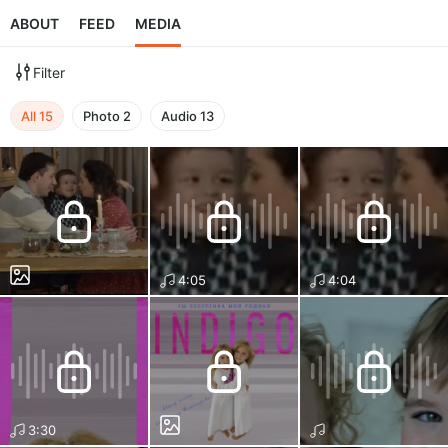
ABOUT
FEED
MEDIA
Filter
All
15
Photo
2
Audio
13
4:05
4:04
3:30