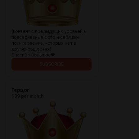
(контент с предыдущих уровней +
повседневные фото и себяшки
поинтереснее, которых нет в
других соц.сетях)
Спасибо большое🖤
SUBSCRIBE
Герцог
$39 per month