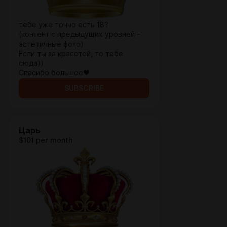
тебе уже точно есть 18?
(контент с предыдущих уровней +
эстетичные фото)
Если ты за красотой, то тебе
сюда))
Спасибо большое🖤
SUBSCRIBE
Царь
$101 per month