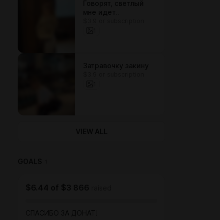
Говорят, светлый
мне идет..
$3.9 or subscription
1
Затравочку закину
$3.9 or subscription
1
VIEW ALL
GOALS
1
$6.44
of
$3 866
raised
СПАСИБО ЗА ДОНАТ!