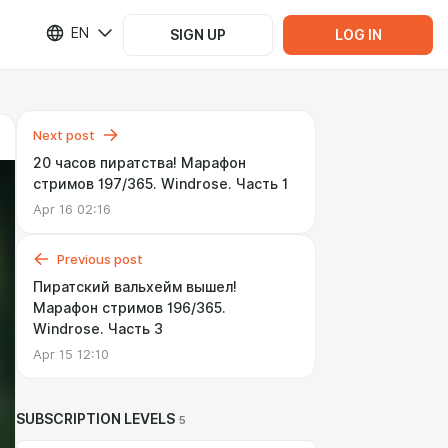
EN
SIGN UP
LOG IN
Next post
20 часов пиратства! Марафон
стримов 197/365. Windrose. Часть 1
Apr 16 02:16
Previous post
Пиратский вальхейм вышел!
Марафон стримов 196/365.
Windrose. Часть 3
Apr 15 12:10
SUBSCRIPTION LEVELS
5