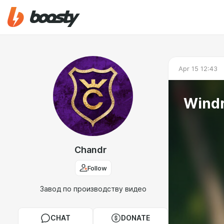
Apr 15 12:43
Windr
Chandr
Follow
Завод по производству видео
CHAT
DONATE