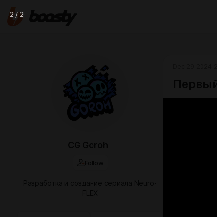
2 / 2
Dec 29 2024 2
Первый
CG Goroh
Follow
Разработка и создание сериала Neuro-
FLEX