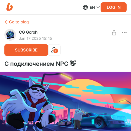
LOG IN
EN
Go to blog
CG Goroh
Jan 17 2025 15:45
SUBSCRIBE
С подключением NPC 👋