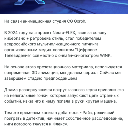
На связи анимационная студия CG Goroh.
В 2024 году наш проект Neuro-FLEX, взяв за основу
киберпанк + ретровейв стиль, стал победителем
всероссийского мультипликационного питчинга
организованным медиа-холдингом "Цифровое
Телевидение" совместно с онлайн-кинотеатром WINK.
На основе этого презетационного материала, используется
современная 3D анимация, мы делаем сериал. Сейчас мы
завершаем стадию предпродакшена.
Драма развернувшаяся вокруг главного героя приводит его
на нелегальные гонки, которые запускают цепь странных
событий, из-за что к нему попала в руки крутая машина.
Тем же временем капитан дебагеров - Райз, решивший
поиграть в детектив, начинает собственное расследование,
нити которого тянутся к Флексу.