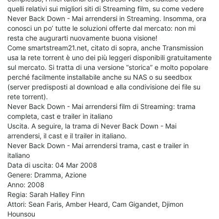
quelli relativi sui migliori siti di Streaming film, su come vedere
Never Back Down - Mai arrendersi in Streaming. Insomma, ora
conosci un po’ tutte le soluzioni offerte dal mercato: non mi
resta che augurarti nuovamente buona visione!
Come smartstream21.net, citato di sopra, anche Transmission
usa la rete torrent è uno dei più leggeri disponibili gratuitamente
sul mercato. Si tratta di una versione “storica” e molto popolare
perché facilmente installabile anche su NAS o su seedbox
(server predisposti al download e alla condivisione dei file su
rete torrent).
Never Back Down - Mai arrendersi film di Streaming: trama
completa, cast e trailer in italiano
Uscita. A seguire, la trama di Never Back Down - Mai
arrendersi, il cast e il trailer in italiano.
Never Back Down - Mai arrendersi trama, cast e trailer in
italiano
Data di uscita: 04 Mar 2008
Genere: Dramma, Azione
Anno: 2008
Regia: Sarah Halley Finn
Attori: Sean Faris, Amber Heard, Cam Gigandet, Djimon
Hounsou