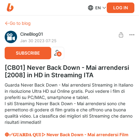
LOG IN
EN
Go to blog
CineBlog01
Jan 30 2023 07:25
SUBSCRIBE
[CB01] Never Back Down - Mai arrendersi
[2008] in HD in Streaming ITA
Guarda Never Back Down - Mai arrendersi Streaming in Italiano
in risoluzione Ultra HD sul Online gratis. Puoi vedere i film di
preferiti su PC/MAC, smartphone e tablet.
I siti Streaming Never Back Down - Mai arrendersi sono che
permettono di godere di film gratis e che offrono una buona
qualità video. La classifica dei migliori siti Streaming che danno
risultati immediati!
🔴✅𝐆𝐔𝐀𝐑𝐃𝐀 𝐐𝐔𝐈 ▷ Never Back Down - Mai arrendersi Film