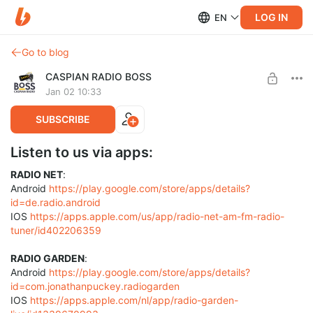
LOG IN
EN
Go to blog
CASPIAN RADIO BOSS
Jan 02 10:33
SUBSCRIBE
Listen to us via apps:
RADIO NET
:
Android
https://play.google.com/store/apps/details?
id=de.radio.android
IOS
https://apps.apple.com/us/app/radio-net-am-fm-radio-
tuner/id402206359
RADIO GARDEN
:
Android
https://play.google.com/store/apps/details?
id=com.jonathanpuckey.radiogarden
IOS
https://apps.apple.com/nl/app/radio-garden-