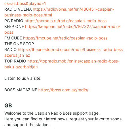
cs=az.boss&played=1
RADIO VOLNA
https://radiovolna.net/en/430451-caspian-
business-radio-boss.html
PC RADIO
https://pcradio.ru/radio/caspian-radio-boss
KEEP ONE
https://keepone.net/radio/k167327/caspian-radio-
boss
FM CUBE
https://fmcube.net/radio/caspian-radio-boss
THE ONE STOP
RADIO
https://theonestopradio.com/radio/business_radio_boss_
azerbaijan_az
TOP RADIO
https://topradio.mobi/online/caspian-radio-boss-
baku-azerbaidjan
Listen to us via site:
BOSS MAGAZINE
https://boss.com.az/radio/
GB
Welcome to the Caspian Radio Boss support page!
Here you can find our latest news, request your favorite songs,
and support the station.