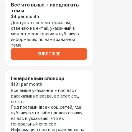
Всё что выше + предлагать
темы
$4 per month
Доступ ко всем материалам,
отвечаю на e-mail, указанный в
момент регистрации и публикую
информацию по вами заданной
теме.
SUBSCRIBE
Генеральный спонсор
$131 per month
Всё выше указанное + про вас я
рассказываю везде, во всех соц
сетях.
Под постами (всех соц.сетей, где
публикую что либо) делаю ссылку
на вас и указываю, что вы
генеральный спонсор.
Информацию про вас размещаю на