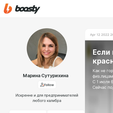
Apr 12 2022 2
Если 
крас
Как не го
Марина Сутурихина
физ.лицам
С 1 июля 
Follow
Сейчас по
Искренне и для предпринимателей
любого калибра