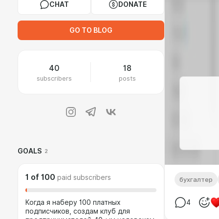
CHAT
DONATE
GO TO BLOG
40
18
subscribers
posts
GOALS
2
1
of
100
paid subscribers
бухгалтер
Когда я наберу 100 платных
4
подписчиков, создам клуб для