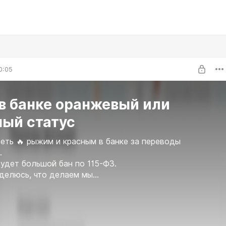
0:05
в банке оранжевый или
ный статус
реть 🔥 рыжим и красным в банке за переводы
.
будет большой бан по 115-ФЗ.
делюсь, что делаем мы…