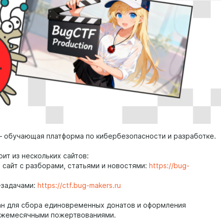
– обучающая платформа по кибербезопасности и разработке.
оит из нескольких сайтов:
 сайт с разборами, статьями и новостями:
https://bug-
-задачами:
https://ctf.bug-makers.ru
ан для сбора единовременных донатов и оформления
ежемесячными пожертвованиями.