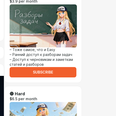
$3.9 per month
– Тоже самое, что и Easy
– Ранний доступ к разборам задач
– Доступ к черновикам и заметкам
статей и разборов
SUBSCRIBE
🔴 Hard
$6.5 per month