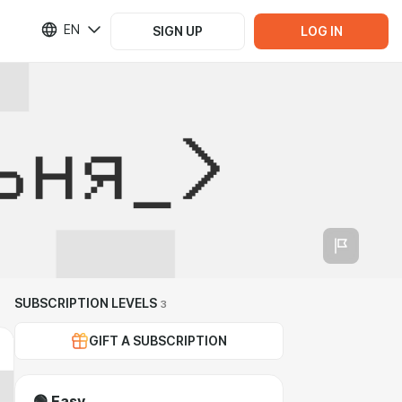
EN
SIGN UP
LOG IN
SUBSCRIPTION LEVELS
3
GIFT A SUBSCRIPTION
🟢 Easy