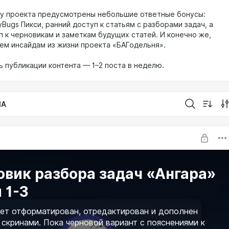
у проекта предусмотрены небольшие ответные бонусы:
yBugs Пикси, ранний доступ к статьям с разборами задач, а
п к черновикам и заметкам будущих статей. И конечно же,
сем инсайдам из жизни проекта «БАГодельня».
ь публикации контента — 1–2 поста в неделю.
IA
овик разбора задач «Ангара»
 1-3
ет отформатирован, отредактирован и дополнен
 скринами. Пока черновой вариант с пояснениями к