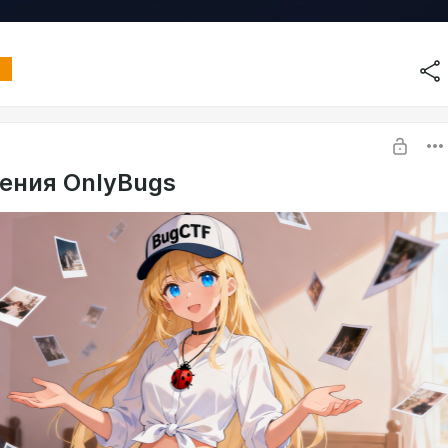
ения OnlyBugs