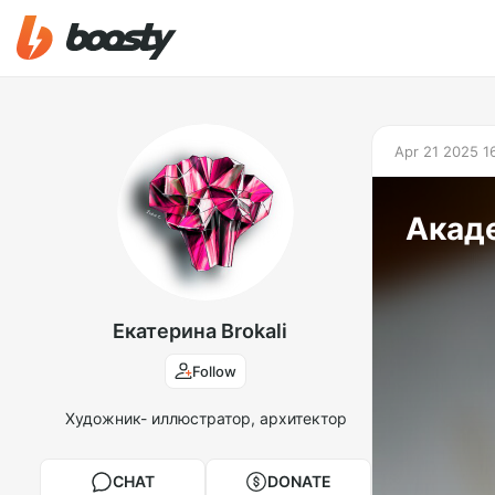
Apr 21 2025 1
Акад
Екатерина Brokali
Follow
Художник- иллюстратор, архитектор
CHAT
DONATE