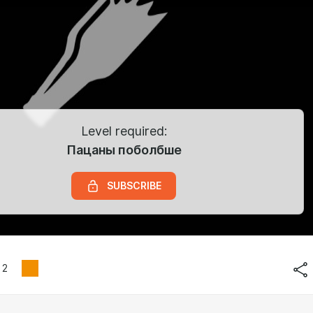
Level required:
Пацаны поболбше
SUBSCRIBE
2