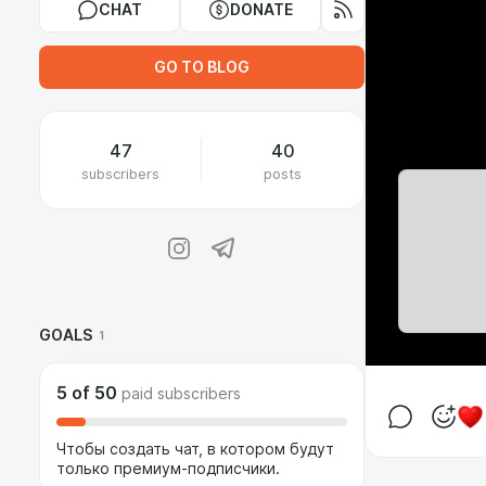
CHAT
DONATE
GO TO BLOG
47
40
subscribers
posts
GOALS
1
5
of
50
paid subscribers
Чтобы создать чат, в котором будут
только премиум-подписчики.