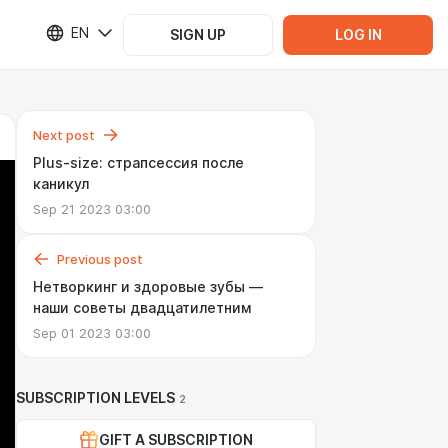
EN
SIGN UP
LOG IN
Next post
Plus-size: страпсессия после
каникул
Sep 21 2023 03:00
Previous post
Нетворкинг и здоровые зубы —
наши советы двадцатилетним
Sep 01 2023 03:00
SUBSCRIPTION LEVELS
2
GIFT A SUBSCRIPTION