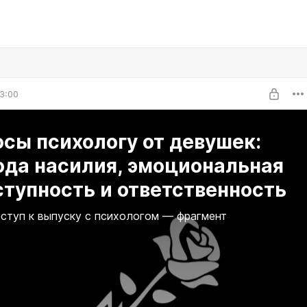
3:00
сы психологу от девушек:
ода насилия, эмоциональная
тупность и ответственность
ступ к выпуску с психологом — фрагмент