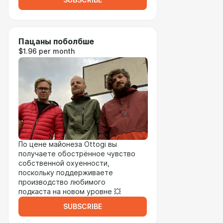
SUBSCRIBE
Пацаны поболбше
$1.96 per month
По цене майонеза Ottogi вы
получаете обострённое чувство
собственной охуенности,
поскольку поддерживаете
производство любимого
подкаста на новом уровне 💥
SUBSCRIBE