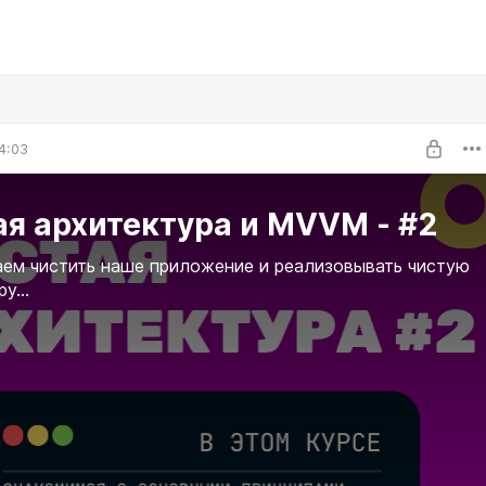
4:03
я архитектура и MVVM - #2
ем чистить наше приложение и реализовывать чистую
у...