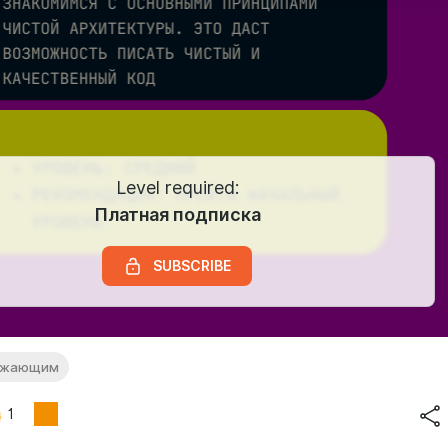
Level required:
Платная подписка
SUBSCRIBE
олжающим
1