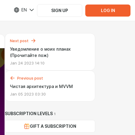
EN
SIGN UP
LOG IN
Next post
Уведомление о моих планах
(Прочитайте пож)
Jan 24 2023 14:10
Previous post
Чистая архитектура и MVVM
Jan 05 2023 03:30
SUBSCRIPTION LEVELS
1
GIFT A SUBSCRIPTION