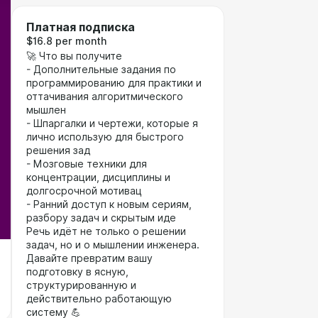
Платная подписка
$16.8 per month
🚀 Что вы получите
- Дополнительные задания по
программированию для практики и
оттачивания алгоритмического
мышлен
- Шпаргалки и чертежи, которые я
лично использую для быстрого
решения зад
- Мозговые техники для
концентрации, дисциплины и
долгосрочной мотивац
- Ранний доступ к новым сериям,
разбору задач и скрытым иде
Речь идёт не только о решении
задач, но и о мышлении инженера.
Давайте превратим вашу
подготовку в ясную,
структурированную и
действительно работающую
систему 💪