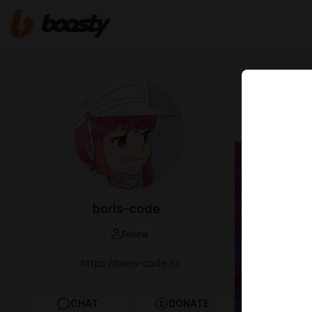
Jan 06 2025 0
FREE V
boris-code
Follow
https://boris-code.ru
CHAT
DONATE