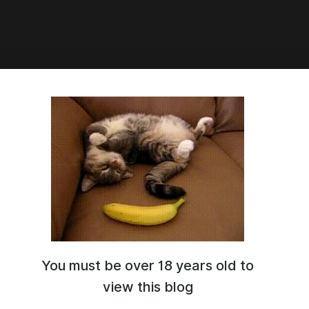
6:19
ERSION [OLD]
You must be over 18 years old to
view this blog