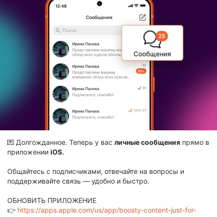
💌 Долгожданное. Теперь у вас
личные сообщения
прямо в
приложении
iOS.
Общайтесь с подписчиками, отвечайте на вопросы и
поддерживайте связь — удобно и быстро.
ОБНОВИТЬ ПРИЛОЖЕНИЕ
👉
https://apps.apple.com/us/app/boosty-content-just-for-