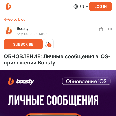
LOG IN
EN
Go to blog
Boosty
Sep 05 2025 14:25
SUBSCRIBE
ОБНОВЛЕНИЕ: Личные сообщения в iOS-
приложении Boosty