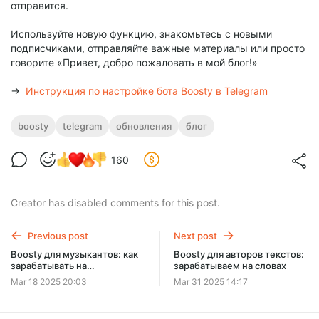
отправится.
Используйте новую функцию, знакомьтесь с новыми
подписчиками, отправляйте важные материалы или просто
говорите «Привет, добро пожаловать в мой блог!»
→
Инструкция по настройке бота Boosty в Telegram
boosty
telegram
обновления
блог
160
Creator has disabled comments for this post.
Previous post
Next post
Boosty для музыкантов: как
Boosty для авторов текстов:
зарабатывать на
зарабатываем на словах
музыкальном блоге?
Mar 18 2025 20:03
Mar 31 2025 14:17