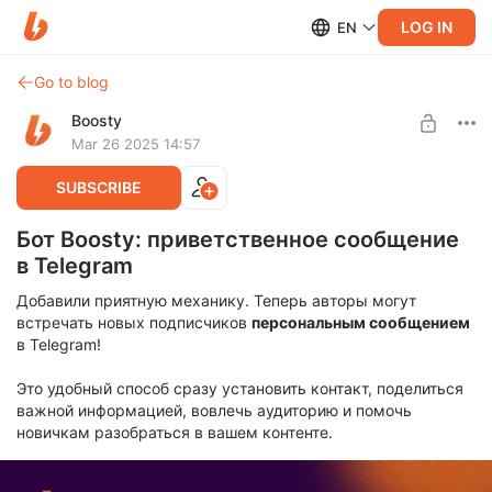
LOG IN
EN
Go to blog
Boosty
Mar 26 2025 14:57
SUBSCRIBE
Бот Boosty: приветственное сообщение
в Telegram
Добавили приятную механику. Теперь авторы могут
встречать новых подписчиков
персональным сообщением
в Telegram!
Это удобный способ сразу установить контакт, поделиться
важной информацией, вовлечь аудиторию и помочь
новичкам разобраться в вашем контенте.