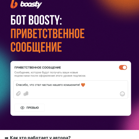
➡️
Как это работает у автора?