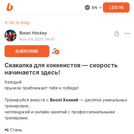
LOG IN
EN
Go to blog
Boost Hockey
Nov 04 2025 14:47
SUBSCRIBE
Скакалка для хоккеистов — скорость
начинается здесь!
Каждый
прыжок приближает тебя к победе!
Тренируйся вместе с
Boost Хоккей
— десятки уникальных
тренировок,
челленджей и онлайн-занятий с профессиональными
тренерами.
📲 Стань