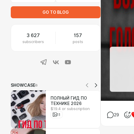
GO TO BLOG
3 627
157
subscribers
posts
SHOWCASE
6
ПОЛНЫЙ ГИД ПО
ТЕХНИКЕ 2026
$19.4 or subscription
11
29