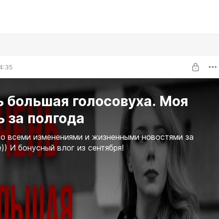
4:35
 большая голосовуха. Моя
 за полгода
о всеми изменениями и жизненными новостями за
)) И бонусный влог из сентября!