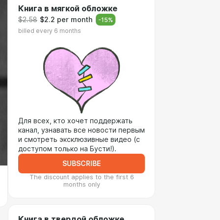
Книга в мягкой обложке
$2.58
$2.2 per month
-
15
%
billed every 6 months
Для всех, кто хочет поддержать
канал, узнавать все новости первым
и смотреть эксклюзивные видео (с
доступом только на Бусти!).
SUBSCRIBE
The discount applies to the first 6
months only
Книга в твердой обложке