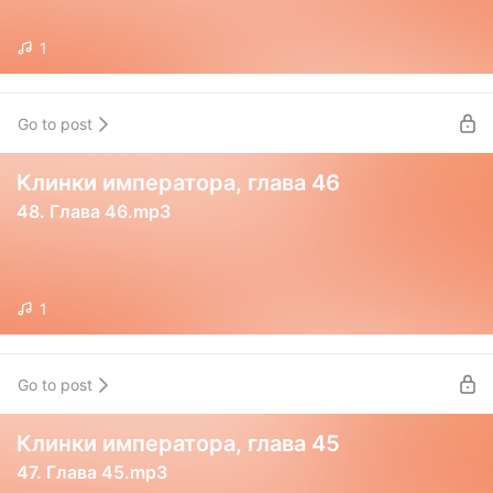
1
Go to post
Клинки императора, глава 46
48. Глава 46.mp3
1
Go to post
Клинки императора, глава 45
47. Глава 45.mp3