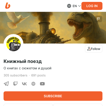
LOG IN
EN
Follow
Книжный поезд
О книгах с сюжетом и душой
305
subscribers
691
posts
SUBSCRIBE