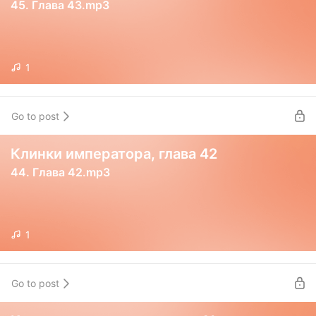
45. Глава 43.mp3
1
Go to post
Клинки императора, глава 42
44. Глава 42.mp3
1
Go to post