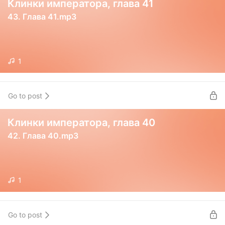
Клинки императора, глава 41
43. Глава 41.mp3
1
Go to post
Клинки императора, глава 40
42. Глава 40.mp3
1
Go to post