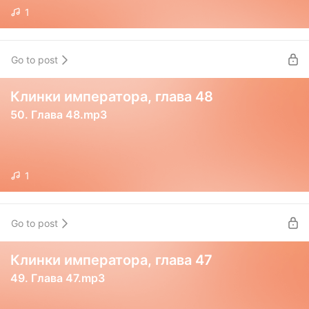
1
Go to post
Клинки императора, глава 48
50. Глава 48.mp3
1
Go to post
Клинки императора, глава 47
49. Глава 47.mp3