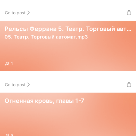
Go to post
Рельсы Феррана 5. Театр. Торговый автомат
05. Театр. Торговый автомат.mp3
1
Go to post
Огненная кровь, главы 1-7
8