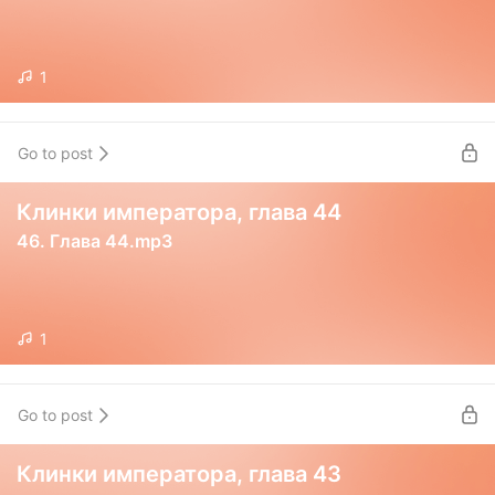
1
Go to post
Клинки императора, глава 44
46. Глава 44.mp3
1
Go to post
Клинки императора, глава 43