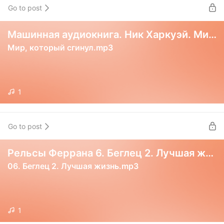
Go to post
Машинная аудиокнига. Ник Харкуэй. Мир, который сгинул
Мир, который сгинул.mp3
1
Go to post
Рельсы Феррана 6. Беглец 2. Лучшая жизнь
06. Беглец 2. Лучшая жизнь.mp3
1