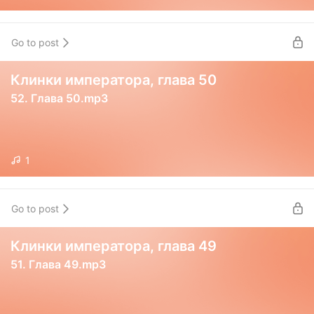
Go to post
Клинки императора, глава 50
52. Глава 50.mp3
1
Go to post
Клинки императора, глава 49
51. Глава 49.mp3