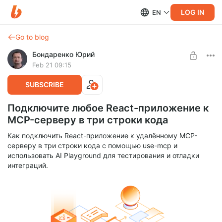
LOG IN
EN
Go to blog
Бондаренко Юрий
Feb 21 09:15
SUBSCRIBE
Подключите любое React-приложение к
MCP-серверу в три строки кода
Как подключить React-приложение к удалённому MCP-
серверу в три строки кода с помощью use-mcp и
использовать AI Playground для тестирования и отладки
интеграций.