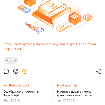
https://bnd.by/docs/ai/connect-any-react-application-to-an-
mcp-server/
bnd.by
Previous post
Next post
Ошибки как значения в
Начните давать имена
TypeScript
функциям в useEffect и
потом скажете себе
Feb 18 20:43
Apr 07 07:25
спасибо¶