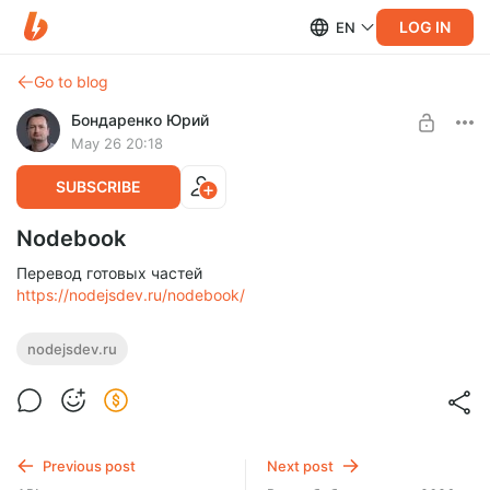
LOG IN
EN
Go to blog
Бондаренко Юрий
May 26 20:18
SUBSCRIBE
Nodebook
Перевод готовых частей
https://nodejsdev.ru/nodebook/
nodejsdev.ru
Previous post
Next post