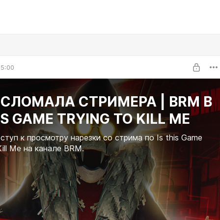
05:00
 СЛОМАЛА СТРИМЕРА | BRM В
IS GAME TRYING TO KILL ME
ступ к просмотру нарезки со стрима по Is this Game
Kill Me на канале BRM.