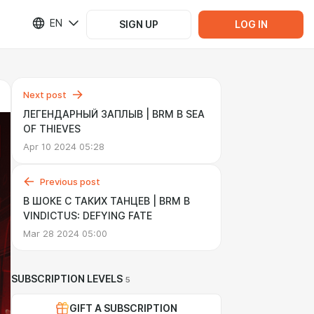
EN
SIGN UP
LOG IN
Next post
ЛЕГЕНДАРНЫЙ ЗАПЛЫВ | BRM В SEA
OF THIEVES
Apr 10 2024 05:28
Previous post
В ШОКЕ С ТАКИХ ТАНЦЕВ | BRM В
VINDICTUS: DEFYING FATE
Mar 28 2024 05:00
SUBSCRIPTION LEVELS
5
GIFT A SUBSCRIPTION