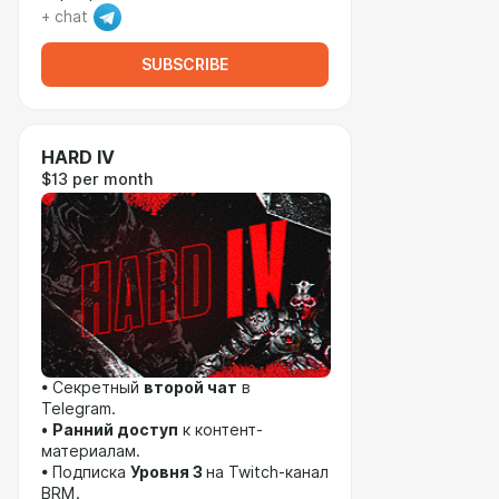
+ chat
SUBSCRIBE
HARD IV
$13 per month
• Секретный
второй чат
в
Telegram.
•
Ранний доступ
к контент-
материалам.
• Подписка
Уровня 3
на Twitch-канал
BRM.