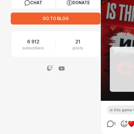
CHAT
DONATE
GO TO BLOG
6 912
21
subscribers
posts
is this game t
1