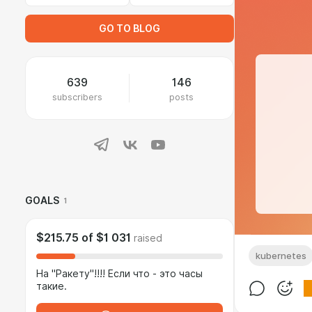
GO TO BLOG
639
146
subscribers
posts
GOALS
1
$215.75
of
$1 031
raised
kubernetes
На "Ракету"!!!! Если что - это часы
такие.