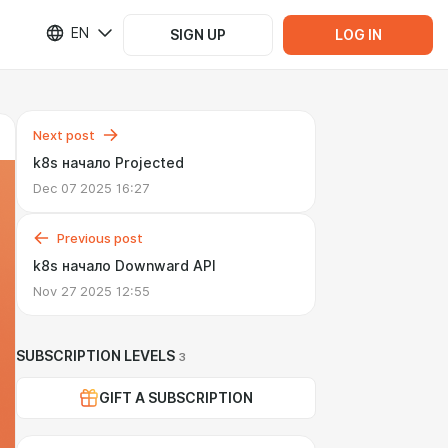
EN
SIGN UP
LOG IN
Next post
k8s начало Projected
Dec 07 2025 16:27
Previous post
k8s начало Downward API
Nov 27 2025 12:55
SUBSCRIPTION LEVELS
3
GIFT A SUBSCRIPTION