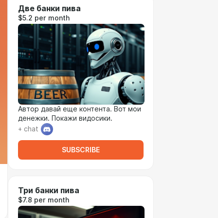
Две банки пива
$5.2 per month
Автор давай еще контента. Вот мои
денежки. Покажи видосики.
+ chat
SUBSCRIBE
Три банки пива
$7.8 per month