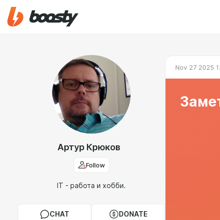
Nov 27 2025 1
Замет
Артур Крюков
Follow
IT - работа и хобби.
CHAT
DONATE