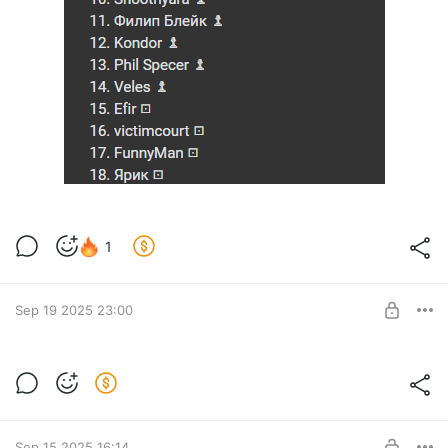
1
Sep 19 2025 23:00
общение с гостем в честь 500
подписчиков
Level required:
Кот Бог
Sep 15 2025 16:14