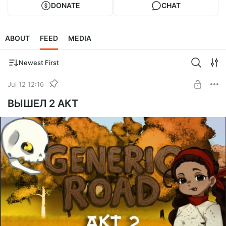
DONATE
CHAT
ABOUT
FEED
MEDIA
Newest First
Jul 12 12:16
ВЫШЕЛ 2 АКТ