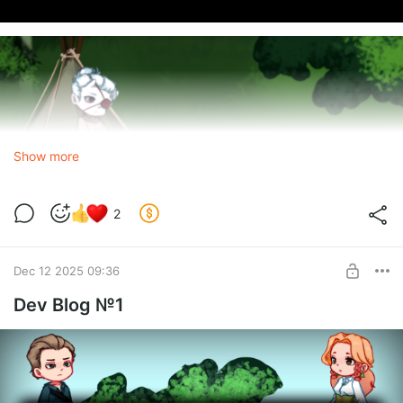
Show more
2
Dec 12 2025 09:36
Dev Blog №1