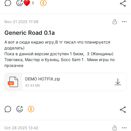
1
Nov 21 2025 17:08
Generic Road 0.1a
А вот и сюда кидаю игру,В тг писал что планируется
доделать)
Пока в данной версии доступен 1 биом, 3 (Женщины)
Товговка, Мастер и Кузнец. Босс батл 1 . Мини игры по
прокачке
DEMO HOTFIX.zip
zip
42.43 Mb
Oct 28 2025 13:42