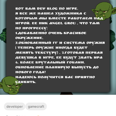
developer
gamecraft