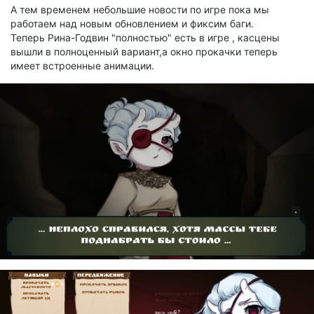
А тем временем небольшие новости по игре пока мы
работаем над новым обновлением и фиксим баги.
Теперь Рина-Годвин "полностью" есть в игре , касцены
вышли в полноценный вариант,а окно прокачки теперь
имеет встроенные анимации.