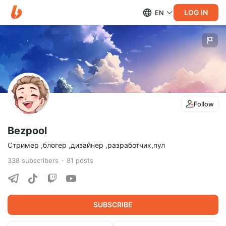
LOG IN
EN
Follow
Bezpool
Стример ,блогер ,дизайнер ,разработчик,пул
338
subscribers
81
posts
SUBSCRIBE