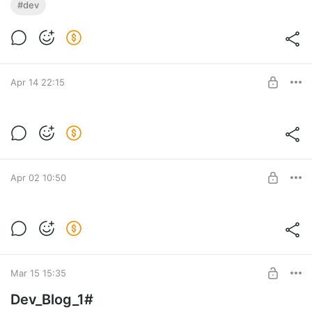
#dev
Apr 14 22:15
Совместка
Level required:
Кот Воришка
SUBSCRIBE
Apr 02 10:50
ПАРТИЯ В ДНД 24
Level required:
Кот Воришка
SUBSCRIBE
Mar 15 15:35
Dev_Blog_1#