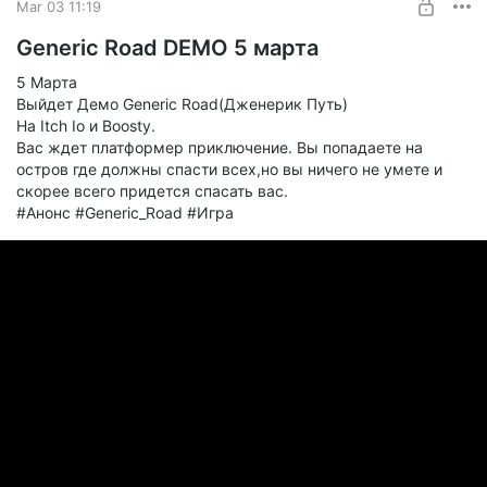
Mar 03 11:19
Generic Road DEMO 5 марта
5 Марта
Выйдет Демо Generic Road(Дженерик Путь)
На Itch Io и Boosty.
Вас ждет платформер приключение. Вы попадаете на
остров где должны спасти всех,но вы ничего не умете и
скорее всего придется спасать вас.
#Анонс #Generic_Road #Игра