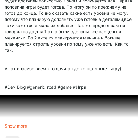
будет доступен полностью 2 биом и получается вся Первая
половина игры будет готова. По итогу он по прежнему не
готов до конца. Точно сказать какие есть уровни не могу,
потому что планирую дополнять уже готовые деталями,все
таки кажется я мало их добавил. Так же вроде я вам не
говорил,но да для 1 акта были сделаны все касцены и
механики. Во 2 акте их планируется меньше и больше
планируется строить уровни по тому уже что есть. Как то
так.
А так спасибо всем кто дочитал до конца и ждет игру)
#Dev_Blog #generic_road #game #Игра
Show more