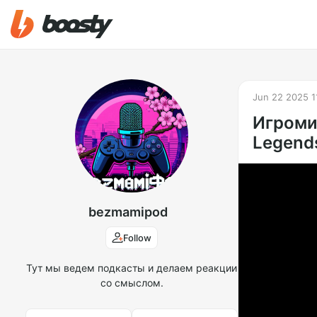
Jun 22 2025 1
Игромир
Legends
bezmamipod
Follow
Тут мы ведем подкасты и делаем реакции
со смыслом.