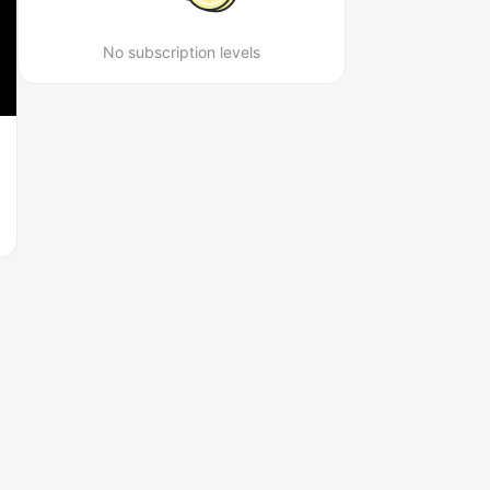
No subscription levels