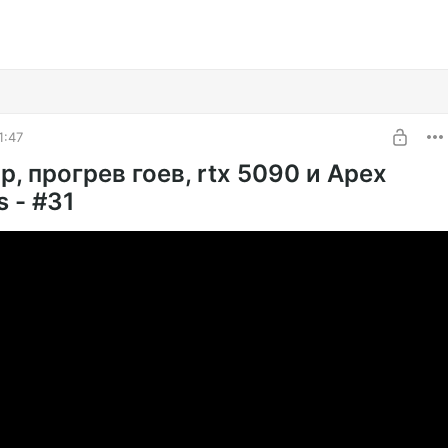
1:47
, прогрев гоев, rtx 5090 и Apex
 - #31