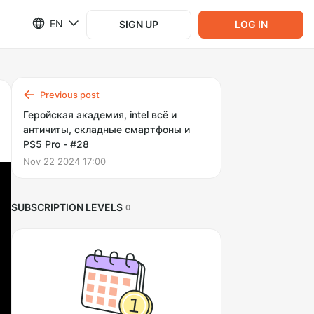
EN
SIGN UP
LOG IN
Previous post
Геройская академия, intel всё и
античиты, складные смартфоны и
PS5 Pro - #28
Nov 22 2024 17:00
SUBSCRIPTION LEVELS
0