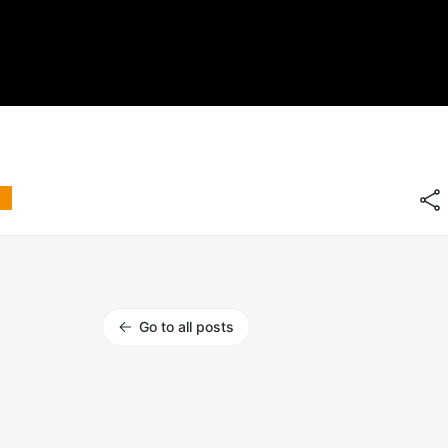
Go to all posts