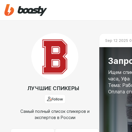
Sep 12 2025 0
Запро
Ищем спик
часа, Уфа
Тема: Раб
ЛУЧШИЕ СПИКЕРЫ
Оплата сп
Follow
Cамый полный список спикеров и
экспертов в России