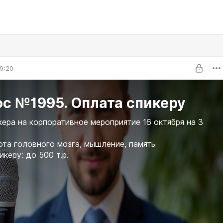
9:20
с №1995. Оплата спикеру
ера на корпоративное мероприятие 16 октября на 3
ота головного мозга, мышление, память
икеру: до 500 т.р.