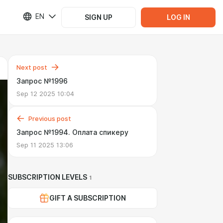
EN
SIGN UP
LOG IN
Next post
Запрос №1996
Sep 12 2025 10:04
Previous post
Запрос №1994. Оплата спикеру
Sep 11 2025 13:06
SUBSCRIPTION LEVELS
1
GIFT A SUBSCRIPTION