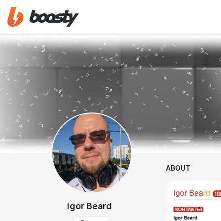
ABOUT
Igor Beard