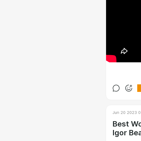
Jun 20 2023 0
Best Wo
Igor Be