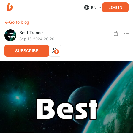
LOG IN
EN
Go to blog
Best Trance
Sep 15 2024 20:20
SUBSCRIBE