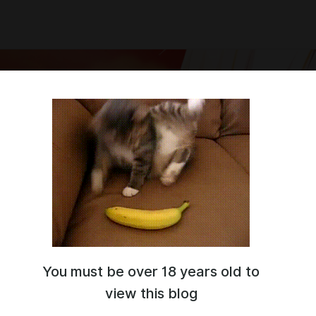
You must be over 18 years old to
лик в интернете
view this blog