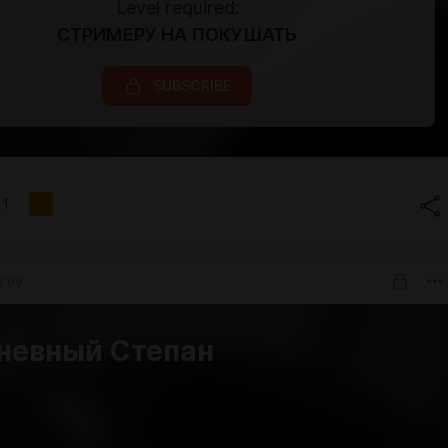
Level required:
СТРИМЕРУ НА ПОКУШАТЬ
SUBSCRIBE
1
8:09
невный Степан