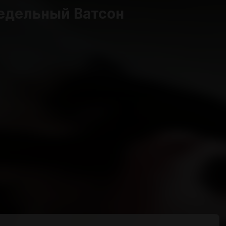
едельный Ватсон