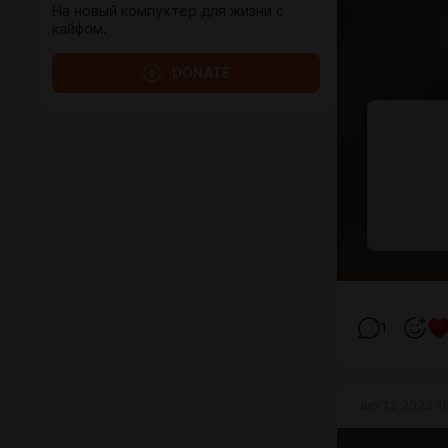
На новый компухтер для жизни с
кайфом.
DONATE
1
Jun 13 2023 1