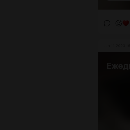
Jun 11 2023 16
Ежед