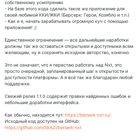
собственному усмотрению
- На базе этого кода сделать такое же приложение для
своей любимой ККИ/ЖКИ (Берсерк: Герои, Козябло и т.п.)
- Как и я, начать зарабатывать огромную куч с помощью
приложения! ;)
Единственное ограничение — все дальнейшие наработки
должны так же оставаться открытыми и доступными всем
желающим, ну и сохранять исходное авторство, конечно.
Это не означает, что я перестаю работать над Nxt, это
просто очередной, запланированный шаг к открытости и
доступности платформы. А я всё так же благодарен любой
поддержке.
Свежий релиз 1.1.0 содержит правки найденных ошибок и
небольшие доработки интерфейса.
Как обычно, находится тут:
https://berserk-nxt.ru/
Исходный код доступен на GitHub:
https://github.com/SkAZi/berserk-nxt