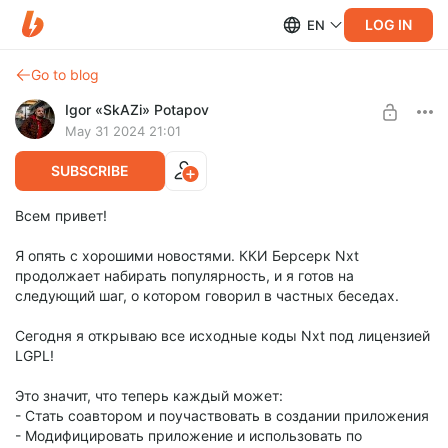
LOG IN
EN
Go to blog
Igor «SkAZi» Potapov
May 31 2024 21:01
SUBSCRIBE
Всем привет!
Я опять с хорошими новостями. ККИ Берсерк Nxt
продолжает набирать популярность, и я готов на
следующий шаг, о котором говорил в частных беседах.
Сегодня я открываю все исходные коды Nxt под лицензией
LGPL!
Это значит, что теперь каждый может:
- Стать соавтором и поучаствовать в создании приложения
- Модифицировать приложение и использовать по