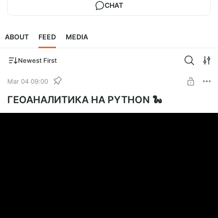
CHAT
ABOUT
FEED
MEDIA
Newest First
Mar 04 09:00
ГЕОАНАЛИТИКА НА PYTHON 🐍