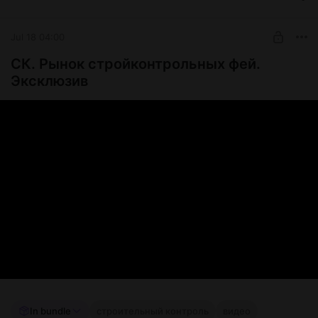
SUBSCRIBE
Jul 18 04:00
СК. Рынок стройконтрольных фей.
Эксклюзив
In bundle
строительный контроль
видео