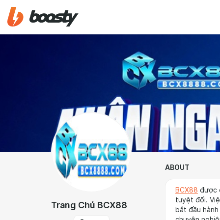
ABOUT
BCX88
được đ
tuyệt đối. Vi
Trang Chủ BCX88
bắt đầu hành 
chuyên nghiệ