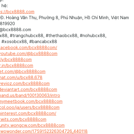
 hệ:
ps://bcx8888.com
8 Đ. Hoàng Văn Thụ, Phường 8, Phú Nhuận, Hồ Chí Minh, Việt Nam
2819920
ct@bcx8888.com
x88, #trangchubcx88, #thethaobcx88, #nohubcx88,
8, #xosobcx88, #bancabcx88
.facebook.com/bcx8888com/
.youtube.com/@bcx8888com
c.ly/bcx8888com
er.in/bcx8888com
elet.com/@bcx8888com
chat.com/u/bcx88.678
.vevioz.com/bcx8888com
.deviantart.com/bcx8888com
band.us/band/100130063/intro
.mymeetbook.com/bcx8888com
ocol.ooo/ja/users/bcx8888com
pinterest.com/bcx8888com/
ktwits.com/bcx8888com
munity.wongcw.com/bcx8888com
o.wowonder.com/1759152326304726_440118