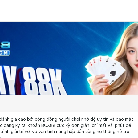
ánh giá cao bởi cộng đồng người chơi nhờ độ uy tín và bảo mật
ệc đăng ký tài khoản BCX88 cực kỳ đơn giản, chỉ mất vài phút để
trình giải trí với vô vàn tính năng hấp dẫn cùng hệ thống hỗ trợ
p.