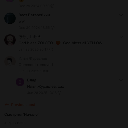
Dec 29 2024 09:59
Вася Батарейкин
ww
Dec 30 2024 13:55
丂丹亅乚丹从
God bless ZOLOTO
God bless all YELLOW
Jan 28 2025 20:17
Илья Журавлев
Comment removed
Jun 03 2025 10:00
Влад
Илья Журавлев, хах
Jun 28 2025 13:16
Previous post
Смотрим "Начало"
Aug 06 19:36