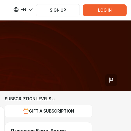
EN
SIGN UP
LOG IN
SUBSCRIPTION LEVELS
6
GIFT A SUBSCRIPTION
Я уважаю Бард-Радио