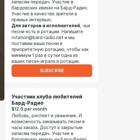
записям передач. Участие в
бардовских квизах на Бард-Радио.
Участие в качестве зрителя в
прямых интервью.
Для авторов и исполнителей
, чьи
песни есть в ротации. Напишите
rotation@bard-radio.net и мы
поставим ваши песни в
приоритетную ротацию, чтобы как
минимум 1 раз в сутки одна из
ваших песен играла в ротации.
SUBSCRIBE
Участник клуба любителей
Бард-Радио
$12.9 per month
Любовь, респект и уважение. И
возможность заказывать песни в
часы заказа. Доступ к закрытым
записям передач. Участие в
бардовских квизах на Бард-Радио.