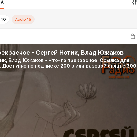
IA
o
10
Audio
15
рекрасное - Сергей Нотик, Влад Южаков
ик, Влад Южаков • Что-то прекрасное. Ссылка для
. Доступно по подписке 200 р или разовой оплате 300