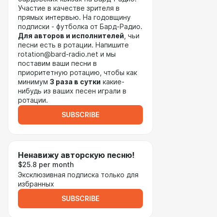
Участие в качестве зрителя в
прямых интервью. На годовщину
подписки - футболка от Бард-Радио.
Для авторов и исполнителей
, чьи
песни есть в ротации. Напишите
rotation@bard-radio.net и мы
поставим ваши песни в
приоритетную ротацию, чтобы как
минимум
3 раза в сутки
какие-
нибудь из ваших песен играли в
ротации.
SUBSCRIBE
Ненавижу авторскую песню!
$25.8 per month
Эксклюзивная подписка только для
избранных
SUBSCRIBE