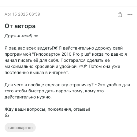
BUY FOR $10.3
Apr 15 2025 06:59
От автора
Друзья мои!)
🥕
Я рад вас всех видеть!💓 Я действительно дорожу свей
программой "Гипсокартон 2010 Pro plus" когда то давно я
начал писать её для себя. Постарался сделать её
максимально красивой и удобной. 🌱🍕 Потом она уже
постепенно вышла в интернет.
Для чего я вообще сделал эту страничку? - Это удобно для
того чтобы быстро дать пароль тому, кому это
действительно нужно.
Жду ваши вопросы, пожелания, отзывы!
👍
гипсокартон