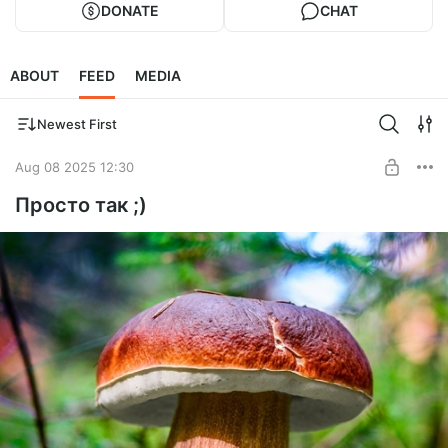
DONATE
CHAT
ABOUT
FEED
MEDIA
Newest First
Aug 08 2025 12:30
Просто так ;)