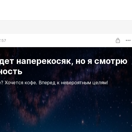
7:57
дет наперекосяк, но я смотрю
ность
? Хочется кофе. Вперед к невероятным целям!