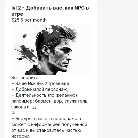
lvl 2 - Добавить вас, как NPC в
игре
$25.6 per month
Вы говорите:
+ Ваше Имя\Ник\Прозвище,
+ Добрый\злой персонаж,
+ Деятельность (по желанию),
например: бармен, вор, служитель
закона и тд.
Я:
+ Внедряю вашего персонажа в
сюжет с информацией полученной
от вас и вы становитесь частью
истории.