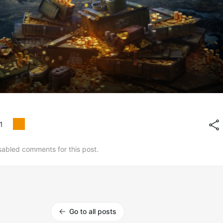
1
sabled comments for this post.
Go to all posts