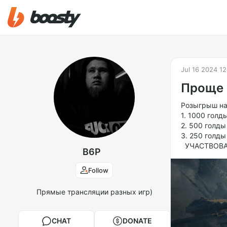
Jul 16 2024 12
Проще 
Розыгрыш на
1. 1000 голд
2. 500 голды
3. 250 голды
УЧАСТВОВАТ
B6P
Follow
Прямые трансляции разных игр)
CHAT
DONATE