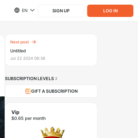
EN
SIGN UP
LOG IN
Next post
Untitled
Jul 22 2024 06:36
SUBSCRIPTION LEVELS
2
GIFT A SUBSCRIPTION
Vip
$0.65 per month