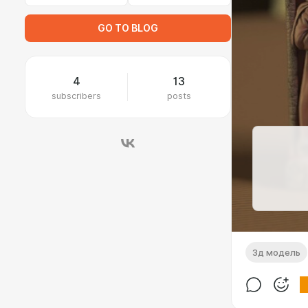
GO TO BLOG
4
13
subscribers
posts
3д модель