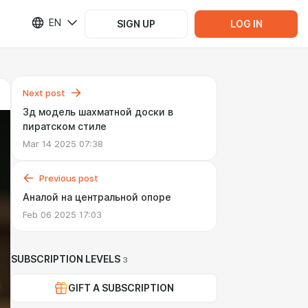
EN
SIGN UP
LOG IN
Next post
3д модель шахматной доски в
пиратском стиле
Mar 14 2025 07:38
Previous post
Аналой на центральной опоре
Feb 06 2025 17:03
SUBSCRIPTION LEVELS
3
GIFT A SUBSCRIPTION